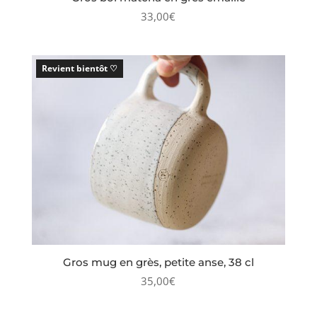
33,00
€
Gros mug en grès, petite anse, 38 cl
35,00
€