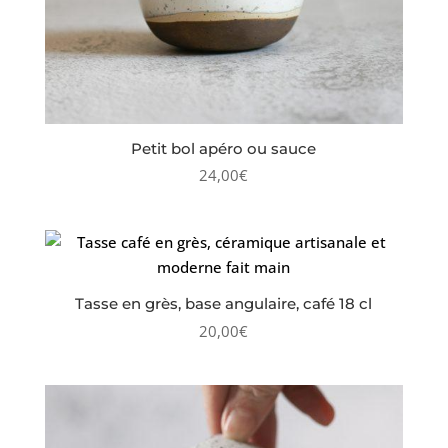
Petit bol apéro ou sauce
24,00
€
Tasse en grès, base angulaire, café 18 cl
20,00
€