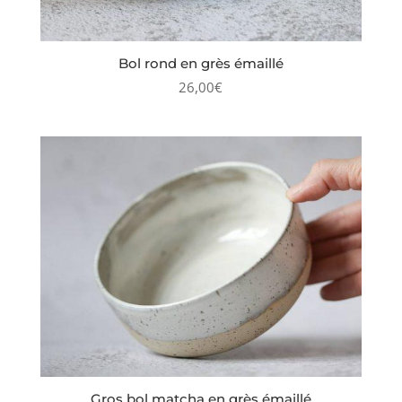
Bol rond en grès émaillé
26,00
€
Gros bol matcha en grès émaillé