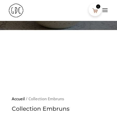
0
COLLECTION EMBRUNS
Accueil
/ Collection Embruns
Collection Embruns