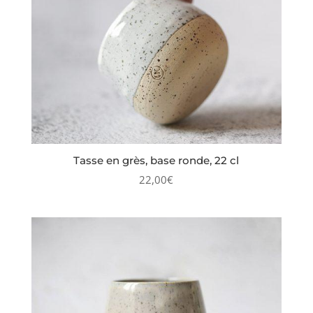
Tasse en grès, base ronde, 22 cl
22,00
€