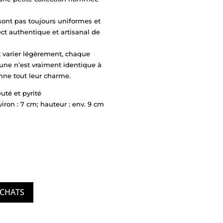
sont pas toujours uniformes et
ect authentique et artisanal de
 varier légèrement, chaque
cune n’est vraiment identique à
nne tout leur charme.
uté et pyrité
ron : 7 cm; hauteur : env. 9 cm
ACHATS