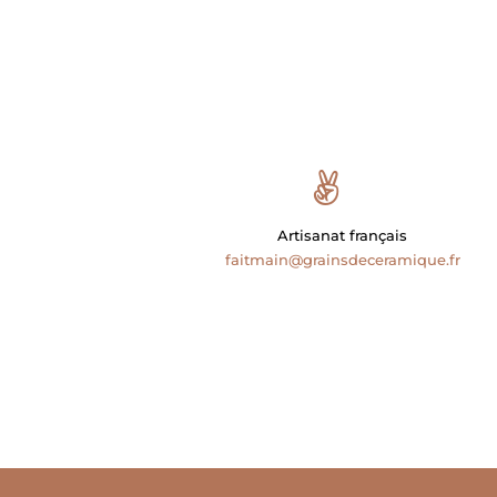
Artisanat français
faitmain@grainsdeceramique.fr